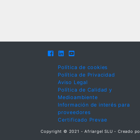
Política de cookies
Política de Privacidad
Aviso Legal
Política de Calidad y
Medioambiente
Información de interés para
proveedores
Certificado Prevae
Copyright © 2021 - Afriargel SLU - Creado p