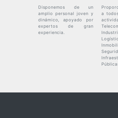
Disponemos de un
Propor
amplio personal joven y
a todo
dinámico, apoyado por
activid
expertos de gran
Teleco
experiencia.
Indust
Logísti
Inmobil
Segurid
Infraes
Pública