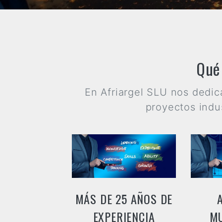
Qué
En Afriargel SLU nos dedic
proyectos indu
MÁS DE 25 AÑOS DE
EXPERIENCIA
MU