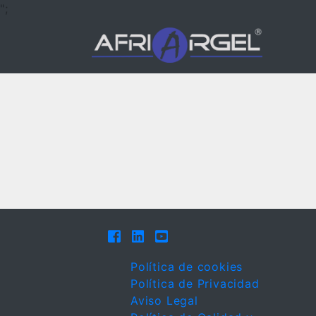
";
Política de cookies
Política de Privacidad
Aviso Legal