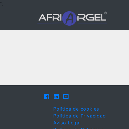
";
Política de cookies
Política de Privacidad
Aviso Legal